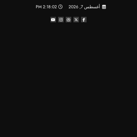
لتجاوز
أغسطس 7, 2026
2:18:03 PM
لى
لمحتوى