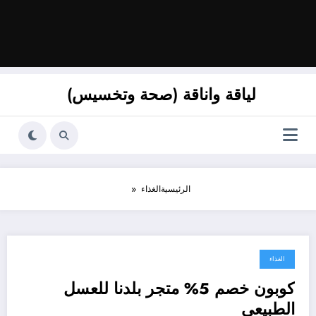
لياقة واناقة (صحة وتخسيس)
الرئيسية
الغذاء
الغذاء
مارس 19, 2026
كوبون خصم 5% متجر بلدنا للعسل
الطبيعي