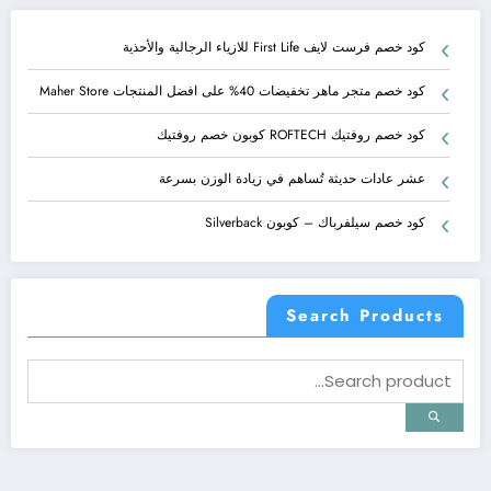
كود خصم فرست لايف First Life للازياء الرجالية والأحذية
كود خصم متجر ماهر تخفيضات 40% على افضل المنتجات Maher Store
كود خصم روفتيك ROFTECH كوبون خصم روفتيك
عشر عادات حديثة تُساهم في زيادة الوزن بسرعة
كود خصم سيلفرباك – كوبون Silverback
Search Products