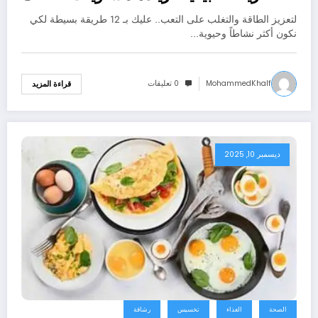
لتعزيز الطاقة والتغلب على التعب.. عليك بـ 12 طريقة بسيطة لكي
نكون أكثر نشاطاً وحيوية…
MohammedKhalf
0 تعليقات
قراءة المزيد
ديسمبر 10, 2025
الصحة
الغذاء
تخسيس
رشاقة