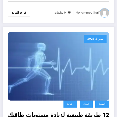
MohammedKhalf
0 تعليقات
قراءة المزيد
يناير 5, 2026
الصحة
الغذاء
رشاقة
12 طريقة طبيعية لزيادة مستويات طاقتك