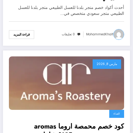
أحدث أكواد خصم متجر بلدنا للعسل الطبيعي متجر بلدنا للعسل
الطبيعي متجر سعودي متخصص في…
MohammedKhalf
0 تعليقات
قراءة المزيد
مارس 8, 2026
الغذاء
كود خصم محمصة اروما aromas