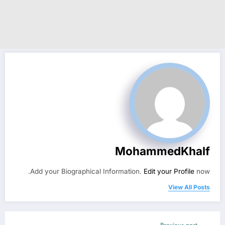
MohammedKhalf
Add your Biographical Information.
Edit your Profile
now.
View All Posts
Previous post