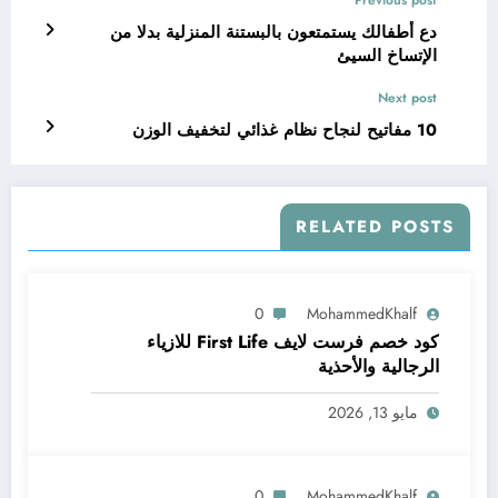
دع أطفالك يستمتعون بالبستنة المنزلية بدلا من
الإتساخ السيئ
Next post
10 مفاتيح لنجاح نظام غذائي لتخفيف الوزن
RELATED POSTS
0
MohammedKhalf
كود خصم فرست لايف First Life للازياء
الرجالية والأحذية
مايو 13, 2026
0
MohammedKhalf