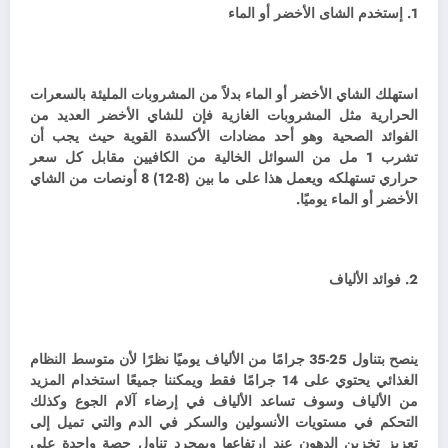
1. إستخدم الشاى الأخضر أو الماء
استهلك الشاي الأخضر أو ​​الماء بدلاً من المشروبات المليئة بالسعرات
الحرارية مثل المشروبات الغازية فإن للشاي الأخضر العديد من
الفوائد الصحية وهو أحد مضادات الأكسدة القوية حيث يجب أن
تشرب 1 مل من السوائل الخالية من الكافيين مقابل كل سعر
حراري تستهلكه ويعمل هذا على ما بين (8-12) 8 أونصات من الشاي
الأخضر أو ​​الماء يوميًا.
2. فوائد الألياف
ينصح بتناول 25-35 جرامًا من الألياف يوميًا نظرًا لأن متوسط ​​النظام
الغذائي يحتوي على 14 جرامًا فقط ويمكننا جميعًا استخدام المزيد
من الألياف وسوف تساعد الألياف في إرضاء آلام الجوع وكذلك
التحكم في مستويات الأنسولين والسكر في الدم والتي تميل إلى
تعزيز تخزين الدهون عند ارتفاعها وبمجرد تناول حصة واحدة على