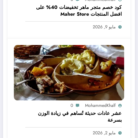
كود خصم متجر ماهر تخفيضات 40% على
افضل المنتجات Maher Store
مايو 9, 2026
0
MohammedKhalf
عشر عادات حديثة تُساهم في زيادة الوزن
بسرعة
مايو 2, 2026