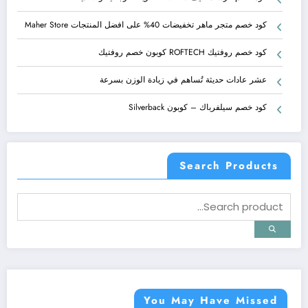
كود خصم متجر ماهر تخفيضات 40% على افضل المنتجات Maher Store
كود خصم روفتيك ROFTECH كوبون خصم روفتيك
عشر عادات حديثة تُساهم في زيادة الوزن بسرعة
كود خصم سيلفرباك – كوبون Silverback
Search Products
You May Have Missed