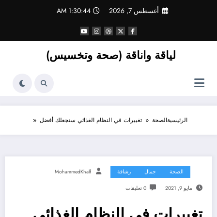
لتجاوز
أغسطس 7, 2026
1:30:45 AM
لى
لمحتوى
لياقة واناقة (صحة وتخسيس)
الرئيسية
الصحة
تغييرات في النظام الغذائي ستجعلك أفضل
الصحة
جمال
رشاقة
MohammedKhalf
مايو 9, 2021
0 تعليقات
تغييرات في النظام الغذائي