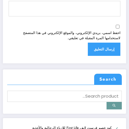
احفظ اسمي، بريدي الإلكتروني، والموقع الإلكتروني في هذا المتصفح
لاستخدامها المرة المقبلة في تعليقي.
Search
كود خصم فرست لايف First Life للازياء الرجالية والأحذية