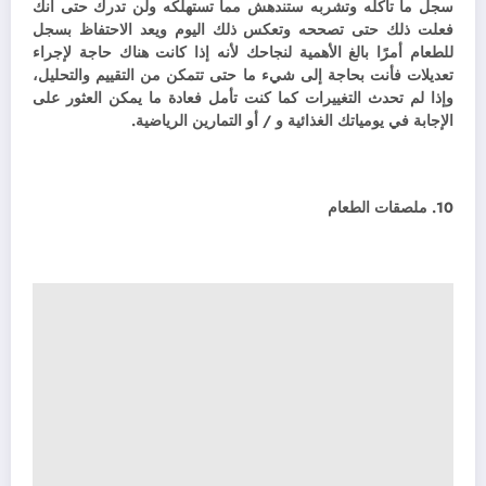
سجل ما تأكله وتشربه ستندهش مما تستهلكه ولن تدرك حتى أنك
فعلت ذلك حتى تصححه وتعكس ذلك اليوم ويعد الاحتفاظ بسجل
للطعام أمرًا بالغ الأهمية لنجاحك لأنه إذا كانت هناك حاجة لإجراء
تعديلات فأنت بحاجة إلى شيء ما حتى تتمكن من التقييم والتحليل،
وإذا لم تحدث التغييرات كما كنت تأمل فعادة ما يمكن العثور على
الإجابة في يومياتك الغذائية و / أو التمارين الرياضية.
10. ملصقات الطعام