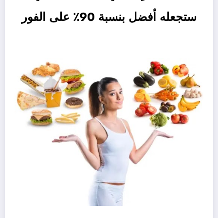
ستجعله أفضل بنسبة 90٪ على الفور