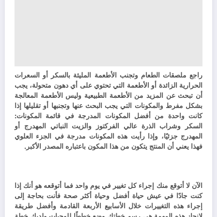
راجع ملصقات الطعام وتجنب الأطعمة المليئة بالسكر أو السعرات
الحرارية الزائدة أو الأطعمة التي تحتوي على أي دهون متحولة، يجب
أن تبحث عن المزيد من الأطعمة الطبيعية وليس الأطعمة المعالجة
بشكل مفرط والمكونات التي يجب البحث عنها وتجنبها أو تقليلها إذا
كانت واحدة من أفضل المكونات المدرجة في قائمة المكونات:
السكر وشراب الذرة عالي الفركتوز والزيت النباتي المهدرج أو
المهدرج جزئيًا، و
إذا رأيت هذه المكونات مدرجة في الجزء العلوي
فهذا يعني أن المنتج يتكون من هذا المكون باعتباره المصدر الأكبر.
الآن لا أتوقع منك إجراء كل تغيير في يوم واحد فما أتوقعه هو أنك إذا
كنت جادًا في عيش حياة أفضل وحياة أكثر صحة فأنت بحاجة إلى
إجراء هذه التغييرات خلال الأسابيع الأربعة القادمة وأفضل طريقة
لإنجاز هذه المهمة هي رسم خطتك وضع خططًا للوجبات ولديك خطة