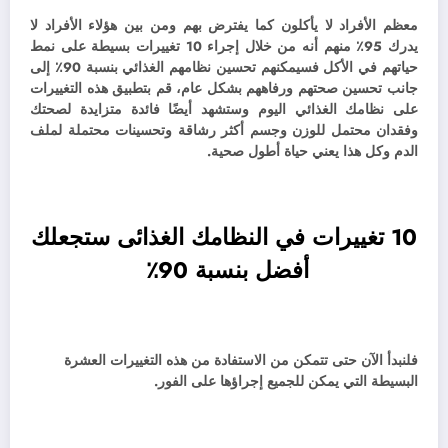
معظم الأفراد لا يأكلون كما يفترض بهم ومن بين هؤلاء الأفراد لا
يدرك 95٪ منهم أنه من خلال إجراء 10 تغييرات بسيطة على نمط
حياتهم في الأكل فسيمكنهم تحسين نظامهم الغذائي بنسبة 90٪ إلى
جانب تحسين صحتهم ورفاههم بشكل عام،
قم بتطبيق هذه التغييرات
على نظامك الغذائي اليوم وستشهد أيضًا فائدة متزايدة لصحتك
وفقدان محتمل للوزن وجسم أكثر رشاقة وتحسينات محتملة لملف
الدم وكل هذا يعني حياة أطول صحية.
10 تغييرات في النظامك الغذائى ستجعلك
أفضل بنسبة 90٪
فلنبدأ الآن حتى تتمكن من الاستفادة من هذه التغييرات العشرة
البسيطة التي يمكن للجميع إجراؤها على الفور.