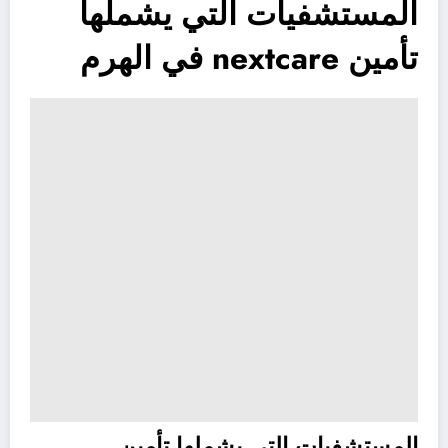
المستشفيات التي يشملها
تأمين nextcare في الهرم
المستشفيات التي يشملها تأمين