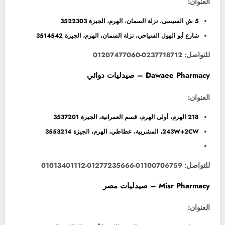
العنوان:
5 ش السيسى، نزلة السمان، الهرم، الجيزة 3522303
شارع أبو الهول السياحي، نزلة السمان، الهرم، الجيزة 3514542
للتواصل: 0237718712-01207477060
Dawaee Pharmacy – صيدليات دوائي
العنوان:
218 الهرم، أولى الهرم، قسم العمرانية، الجيزة 3537201
243W+2CW، المشربية، عطاطي، الهرم، الجيزة 3553214
للتواصل: 01100706759-01277235666-01013401112
Misr Pharmacy – صيدليات مصر
العنوان: