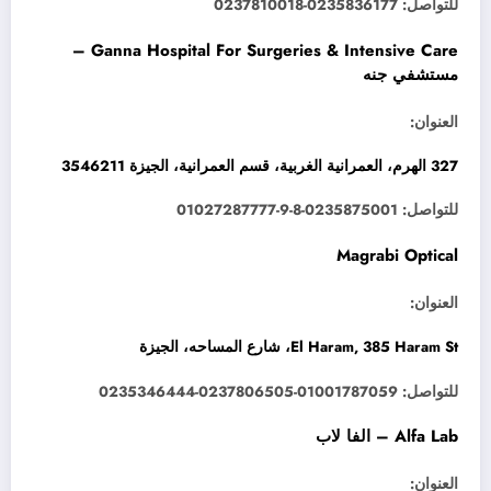
للتواصل: 0235836177-0237810018
Ganna Hospital For Surgeries & Intensive Care –
مستشفي جنه
العنوان:
327 الهرم، العمرانية الغربية، قسم العمرانية، الجيزة 3546211
للتواصل: 0235875001-8-9-01027287777
Magrabi Optical
العنوان:
El Haram, 385 Haram St، شارع المساحه، الجيزة
للتواصل: 01001787059-0237806505-0235346444
Alfa Lab – الفا لاب
العنوان: