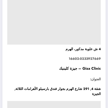
4 ش علوبة مدكور، الهرم
16602-0233927669
Giza Clinic – جيزة كلينيك
العنوان:
شقة 4, 291 شارع الهرم بجوار فندق بارسيلو الأهرامات الثلاثة,
الجيزة