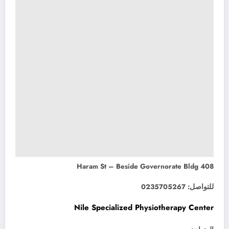
408 Haram St – Beside Governorate Bldg
للتواصل: 0235705267
Nile Specialized Physiotherapy Center