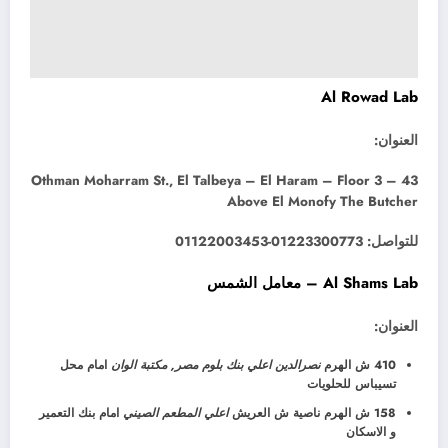
Al Rowad Lab
العنوان:
43 Othman Moharram St., El Talbeya – El Haram – Floor 3 –
Above El Monofy The Butcher
للتواصل: 01223300773-01122003453
Al Shams Lab – معامل الشمس
العنوان:
410 ش الهرم
نصرالدين اعلي بنك بلوم مصر, مكتبة الوان
امام محل
تسيباس للحلويات
158 ش الهرم ناصية ش العريش
اعلي المطعم الصيني
امام بنك التعمير
و الاسكان