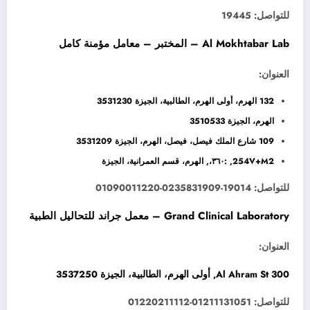
للتواصل: 19445
Al Mokhtabar Lab – المختبر – معامل مؤمنة كامل
العنوان:
132 الهرم، أولى الهرم، الطالبية، الجيزة 3531230
الهرم، الجيزة 3510533
109 شارع الملك فيصل، فيصل، الهرم، الجيزة 3531209
254V+M2, :٣٦٠،, الهرم، قسم العمرانية، الجيزة
للتواصل: 19014-0235831909-01090011220
Grand Clinical Laboratory – معمل جراند للتحاليل الطبية
العنوان:
300 Al Ahram St, أولى الهرم، الطالبية، الجيزة 3537250
للتواصل: 01211131051-01220211112