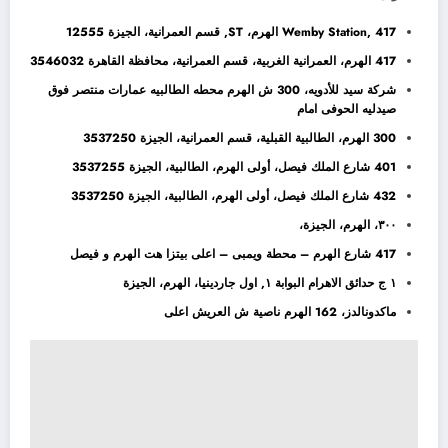
Wemby Station, 417 الهرم، ST, قسم العمرانية، الجيزة 12555
417 الهرم، العمرانية الغربية، قسم العمرانية، محافظة القاهرة‬ 3546032
شركة سيد للأدويه، 300 ش الهرم محطه الطالبيه عمارات منتصر فوق
صيدليه الحوفى امام
300 الهرم، الطالبية القبلية، قسم العمرانية، الجيزة 3537250
401 شارع الملك فيصل، أولى الهرم، الطالبية، الجيزة 3537255
432 شارع الملك فيصل، أولى الهرم، الطالبية، الجيزة 3537250
٣٠٠، الهرم، الجيزة،
417 شارع الهرم – محطة ويمبى – اعلى بيتزا هت الهرم و فيصل
١ ج حدائق الاهرام البوابة ١, اول جاردينيا، الهرم، الجيزة
ماكدونالدز، 162 الهرم ناصية ش العريش اعلى