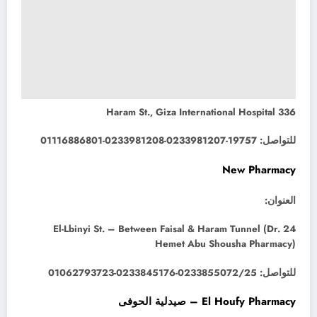
336 Haram St., Giza International Hospital
للتواصل: 19757-0233981207-0233981208-01116886801
New Pharmacy
العنوان:
24 El-Lbinyi St. – Between Faisal & Haram Tunnel (Dr.
Hemet Abu Shousha Pharmacy)
للتواصل: 0233855072/25-0233845176-01062793723
El Houfy Pharmacy – صيدلية الحوفى