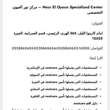
Nour El Oyoun Specialized Center – مركز نور العيون
التخصصى
العنوان:
امام كازينوا الليل، 365 الهرم، الرئيسي، قسم العمرانية، الجيزة
12555
للتواصل: 16208-0235865652-0235865654-0235865655
اقرا ايضا:
المستشفيات التي يشملها تأمين nextcare في الإسكندرية
المستشفيات التي يشملها تأمين nextcare في المنوفية
المستشفيات التي يشملها تأمين nextcare في الجيزة
المستشفيات التي يشملها تأمين nextcare في المعادي
المستشفيات التي يشملها تأمين nextcare في القاهرة
دليل nextcare pdf