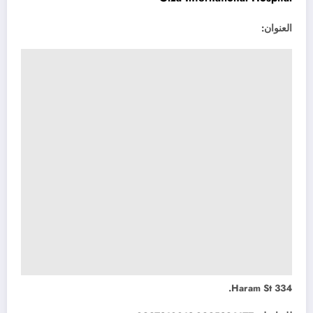
العنوان:
334 Haram St.