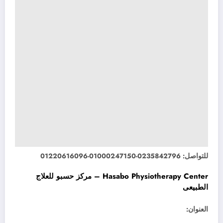
للتواصل: 0235842796-01000247150-01220616096
Hasabo Physiotherapy Center – مركز حسبو للعلاج
الطبيعى
العنوان: