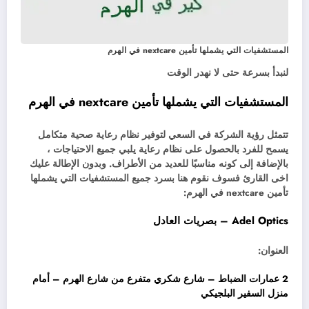
المستشفيات التي يشملها تأمين nextcare في الهرم
لنبدأ بسرعة حتى لا نهدر الوقت
المستشفيات التي يشملها تأمين nextcare في الهرم
تتمثل رؤية الشركة في السعي لتوفير نظام رعاية صحية متكامل
يسمح للفرد بالحصول على نظام رعاية يلبي جميع الاحتياجات ،
بالإضافة إلى كونه مناسبًا للعديد من الأطراف. وبدون الإطالة عليك
اخى القارئ فسوف نقوم هنا بسرد جميع المستشفيات التي يشملها
تأمين nextcare في الهرم:
Adel Optics – بصريات العادل
العنوان:
2 عمارات الضباط – شارع شكري متفرع من شارع الهرم – أمام
منزل السفير البلجيكي