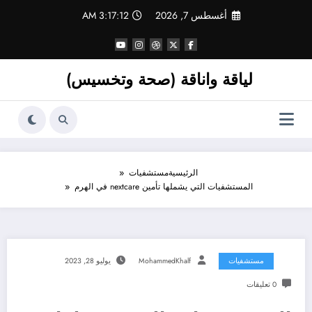
لتجاوز
أغسطس 7, 2026
3:17:13 AM
لى
لمحتوى
لياقة واناقة (صحة وتخسيس)
الرئيسية
مستشفيات
المستشفيات التي يشملها تأمين nextcare في الهرم
مستشفيات
MohammedKhalf
يوليو 28, 2023
0 تعليقات