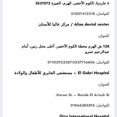
٨ جاردينا، الكوم الأخضر، الهرم، الجيزة 3531072
للتواصل: 01007412218
Aliaa dental center / مركز عاليا للأسنان
العنوان:
128 ش الهرم محطة الكوم الأخضر، أعلى محل رنين، أمام
عبدالرحيم عمرو
للتواصل: 0237716606-01102922287
El Gabri Hospital – مستشفى الجابري للأطفال والولادة
العنوان:
Haram St. – Beside El Ariesh St.
للتواصل: 01066383395
Giza International Hospital