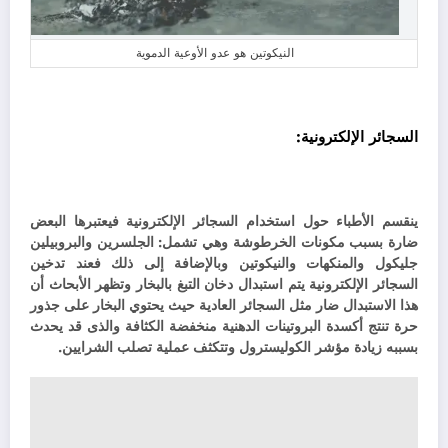
النيكوتين هو عدو الأوعية الدموية
السجائر الإلكترونية:
ينقسم الأطباء حول استخدام السجائر الإلكترونية فيعتبرها البعض
ضارة بسبب مكونات الخرطوشة وهي تشمل: الجلسرين والبروبيلين
جليكول والمنكهات والنيكوتين وبالإضافة إلى ذلك فعند تدخين
السجائر الإلكترونية يتم استبدال دخان التبغ بالبخار وتظهر الأبحاث أن
هذا الاستبدال ضار مثل السجائر العادية حيث يحتوي البخار على جذور
حرة تنتج أكسدة البروتينات الدهنية منخفضة الكثافة والذى قد يحدث
بسببه زيادة مؤشر الكوليسترول وتتكثف عملية تصلب الشرايين.