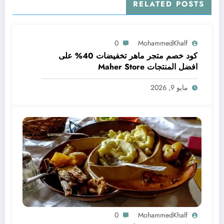
RELATED POSTS
0
MohammedKhalf
كود خصم متجر ماهر تخفيضات 40% على
افضل المنتجات Maher Store
مايو 9, 2026
0
MohammedKhalf