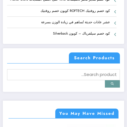
كود خصم روفتيك ROFTECH كوبون خصم روفتيك
عشر عادات حديثة تُساهم في زيادة الوزن بسرعة
كود خصم سيلفرباك – كوبون Silverback
Search Products
You May Have Missed