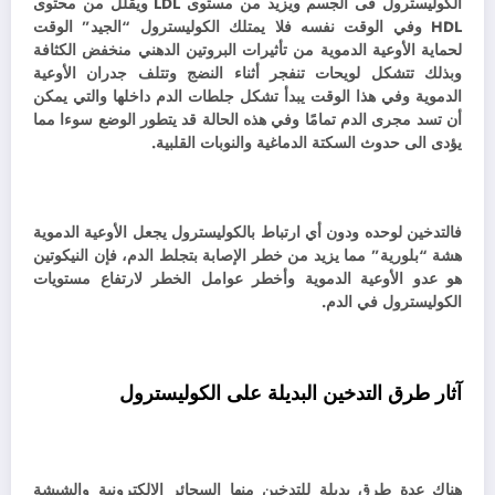
الكوليسترول فى الجسم ويزيد من مستوى LDL ويقلل من محتوى
HDL وفي الوقت نفسه فلا يمتلك الكوليسترول “الجيد” الوقت
لحماية الأوعية الدموية من تأثيرات البروتين الدهني منخفض الكثافة
وبذلك تتشكل لويحات تنفجر أثناء النضج وتتلف جدران الأوعية
الدموية وفي هذا الوقت يبدأ تشكل جلطات الدم داخلها والتي يمكن
أن تسد مجرى الدم تمامًا وفي هذه الحالة قد يتطور الوضع سوءا مما
يؤدى الى حدوث السكتة الدماغية والنوبات القلبية.
فالتدخين لوحده ودون أي ارتباط بالكوليسترول يجعل الأوعية الدموية
هشة “بلورية” مما يزيد من خطر الإصابة بتجلط الدم، فإن النيكوتين
هو عدو الأوعية الدموية وأخطر عوامل الخطر لارتفاع مستويات
الكوليسترول في الدم.
آثار طرق التدخين البديلة على الكوليسترول
هناك عدة طرق بديلة للتدخين منها السجائر الإلكترونية والشيشة