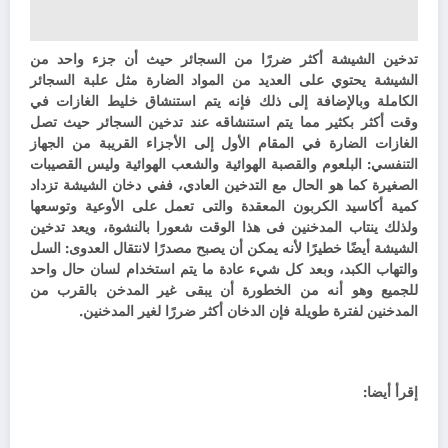
تدخين الشيشة أكثر ضررًا من السجائر حيث أن جزء واحد من
الشيشة يحتوي على العديد من المواد الضارة مثل علبة السجائر
الكاملة وبالإضافة إلى ذلك فإنه يتم استنشاق خليط الغازات في
وقت أكثر بكثير مما يتم استنشاقه عند تدخين السجائر حيث تصل
الغازات الضارة في المقام الأول إلى الأجزاء القريبة من الجهاز
التنفسي: البلعوم والقصبة الهوائية والشعب الهوائية وليس القصيبات
الصغيرة كما هو الحال مع التدخين العادي، ففي دخان الشيشة تزداد
كمية أكاسيد الكربون المعقدة والتى تعمل على الأوعية وتوسعها
ولذلك ينتاب المدخنين فى هذا الوقت شعورا بالنشوة، ويعد تدخين
الشيشة أيضًا خطيرًا لأنه يمكن أن يصبح مصدرًا لانتقال العدوى: السل
والتهاب الكبد، وبعد كل شيء عادة ما يتم استخدام لسان حال واحد
للجميع وهو أنه من الخطورة أن يبقى غير المدخن بالقرب من
المدخنين لفترة طويلة فإن الدخان أكثر ضررًا لغير المدخنين.
إقرأ أيضا: