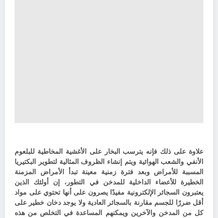
علاوة على ذلك فإنه يترسب البخار على الأغشية المخاطية للبلعوم
الأنفي والشعب الهوائية ويتم إنشاء الظروف المثالية لتطوير البكتيريا
المسببة للأمراض وبعد فترة زمنية معينة تبدأ الأمراض المزمنة
الخطيرة للأعضاء الداخلية للمدخن في التطور، إن أولئك الذين
يعتبرون السجائر الإلكترونية مفيدًا يصرون على أنها تحتوي على مواد
أقل ضررًا للجسم مقارنة بالسجائر العادية ولا يوجد دخان خطير على
كل من المدخن والآخرين ويمكنهم المساعدة في التخلص من هذه