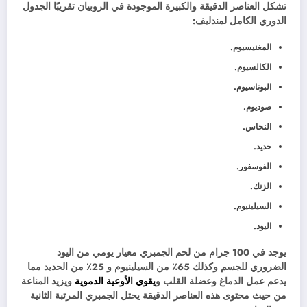
تشكل العناصر الدقيقة والكبيرة الموجودة في الروبيان تقريبًا الجدول
الدوري الكامل لمندليف:
المغنيسيوم.
الكالسيوم.
البوتاسيوم.
صوديوم.
النحاس.
حديد.
الفوسفور.
الزنك.
السيلينيوم.
اليود.
يوجد في 100 جرام من لحم الجمبري معيار يومي من اليود
الضروري للجسم وكذلك 65٪ من السيلينيوم و 25٪ من الحديد مما
يدعم عمل الدماغ وعضلة القلب و
يقوي الأوعية الدموية
ويزيد المناعة
من حيث محتوى هذه العناصر الدقيقة يحتل الجمبري المرتبة الثانية