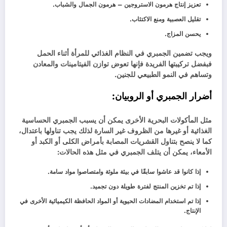
تعزيز إنتاج هرمون الاستروجين – هرمون الجمال والشباب.
تقليل العصبية ومنع الاكتئاب.
يحسن المزاج.
ويجب تضمين الجمبري في النظام الغذائي للمرأة أثناء الحمل
فبفضل تركيبتها الفريدة فإنها تعوض توازن الفيتامينات والمعادن
وتساهم في النمو الطبيعي للجنين.
أضرار الجمبري أو الروبيان:
مثل المأكولات البحرية الأخرى يمكن أن يسبب الجمبري الحساسية
الغذائية أو غيرها من الظروف غير السارة لذلك يجب تناولها باعتدال،
كما لا ينصح بتناول القشريات المصابة بأمراض الكلى أو الكبد أو
الأمعاء، يمكن أن يتلف الجمبري في مثل هذه الحالات:
إذا كانوا قد عاشوا سابقًا في بيئة ملوثة وامتصاصوا مواد سامة.
إذا تم تخزين المنتج لفترة طويلة دون تجميد.
إذا تم استخدام المضادات الحيوية أو المواد الحافظة الكيميائية الأخرى في
الإنتاج.