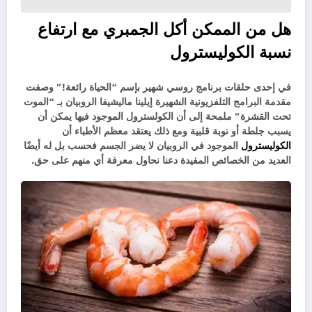
هل من الممكن أكل الجمبري مع ارتفاع
نسبة الكوليسترول
في إحدى حلقات برنامج روسي شهير بإسم “الحياة رائعة!” وصفت
مقدمة البرامج التلفزيونية الشهيرة إيلينا ماليشيفا الروبيان بـ “الموت
تحت القشرة” ملمحة إلى أن الكولسترول الموجود فيها يمكن أن
يسبب جلطة أو نوبة قلبية ومع ذلك يعتقد معظم الأطباء أن
الكوليسترول
الموجود في الروبيان لا يضر الجسم فحسب بل له أيضًا
العديد من الخصائص المفيدة دعنا نحاول معرفة أي منهم على حق.