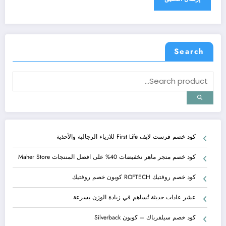
Search
كود خصم فرست لايف First Life للازياء الرجالية والأحذية
كود خصم متجر ماهر تخفيضات 40% على افضل المنتجات Maher Store
كود خصم روفتيك ROFTECH كوبون خصم روفتيك
عشر عادات حديثة تُساهم في زيادة الوزن بسرعة
كود خصم سيلفرباك – كوبون Silverback