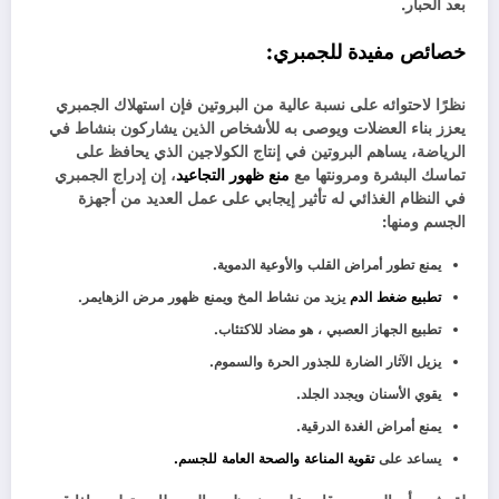
بعد الحبار.
خصائص مفيدة للجمبري:
نظرًا لاحتوائه على نسبة عالية من البروتين فإن استهلاك الجمبري
يعزز بناء العضلات ويوصى به للأشخاص الذين يشاركون بنشاط في
الرياضة، يساهم البروتين في إنتاج الكولاجين الذي يحافظ على
تماسك البشرة ومرونتها مع
منع ظهور التجاعيد
، إن إدراج الجمبري
في النظام الغذائي له تأثير إيجابي على عمل العديد من أجهزة
الجسم ومنها:
يمنع تطور أمراض القلب والأوعية الدموية.
تطبيع ضغط الدم
يزيد من نشاط المخ ويمنع ظهور مرض الزهايمر.
تطبيع الجهاز العصبي ، هو مضاد للاكتئاب.
يزيل الآثار الضارة للجذور الحرة والسموم.
يقوي الأسنان ويجدد الجلد.
يمنع أمراض الغدة الدرقية.
يساعد على
تقوية المناعة والصحة العامة للجسم.