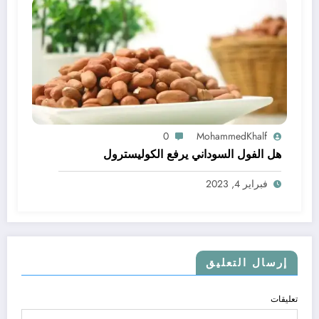
0
MohammedKhalf
هل الفول السوداني يرفع الكوليسترول
فبراير 4, 2023
إرسال التعليق
تعليقات