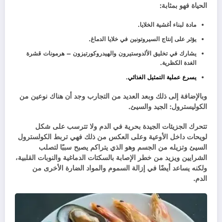
الحياة فهو بمثابة:
مادة لبناء أغشية الخلايا.
يؤثر على إنتاج السيروتونين في خلايا الدماغ.
يشارك في تخليق الألدوستيرون والهيدروكورتيزون – هرمونات قشرة
الغدة الكظرية.
يسرع عملية التمثيل الغذائي
.
وبالإضافة إلى ذلك وبعد العديد من التجارب وجد أن هناك نوعين من
الكوليسترول: الجيد والسيئ.
تتحرك الجزيئات الجيدة بحرية في الدم ولا تترسب على شكل
لويحات داخل الأوعية وعلى العكس من ذلك فهي تربط الكولسترول
السيئ وتزيله من الجسم وهو الذي يتراكم يصبح سببًا لتصلب
الشرايين ويزيد من خطر الإصابة بالسكتات الدماغية والنوبات القلبية،
ولكنه يساعد أيضًا في إزالة السموم والمواد الضارة الأخرى من
الدم.