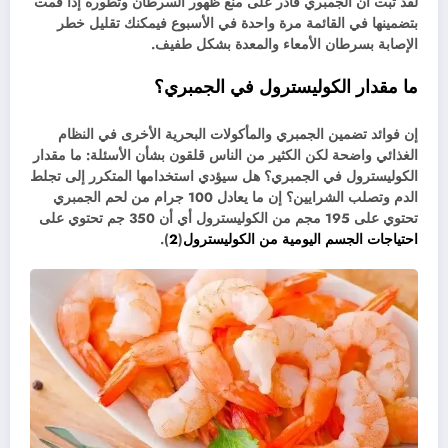
لقد ثبت أن الجمبري قادر على منع ظهور السرطان وتطوره إذا قمت
بتضمينها في القائمة مرة واحدة في الأسبوع فيمكنك تقليل خطر
الإصابة بسرطان الأمعاء والمعدة بشكل طفيف.
ما مقدار الكوليسترول في الجمبري؟
إن فوائد تضمين الجمبري والمأكولات البحرية الأخرى في النظام
الغذائي واضحة لكن الكثير من الناس قلقون بشأن الأسئلة: ما مقدار
الكوليسترول في الجمبري؟ هل سيؤدي استخدامها المتكرر إلى تجلط
الدم وتصلب الشرايين؟ إن ما يعادل 100 جرام من لحم الجمبري
تحتوي على 195 مجم من الكوليسترول أي أن 350 جم تحتوي على
احتياجات الجسم اليومية من الكوليسترول
(
2
).