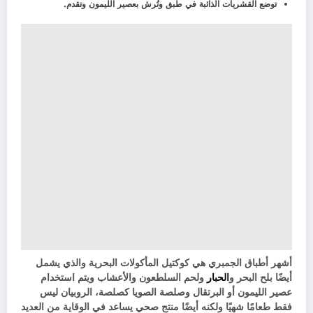
توضع القشريات الذائبة في طبق وتُرش بعصير الليمون وتقدم.
أشهر أطباق الجمبري هي كوكتيل المأكولات البحرية والذي يشمل
أيضًا بلح البحر و
الحبار
ولحم السلطعون والأعشاب ويتم استخدام
عصير الليمون أو البرتقال وصلصة الصويا كصلصة، الروبيان ليس
فقط طعامًا شهيًا ولكنه أيضًا منتج صحي يساعد في الوقاية من العديد