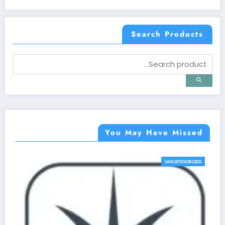
Search Products
You May Have Missed
UNCATEGORIZED