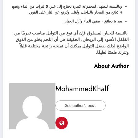
وبالنسبة للطهى لمجموعة كبيرة تحتاج إلى غلي 5 لترات من الماء وتضع
4 ذبائح من المحار بالداخل، وتُغلى وتُرفع عن النار على الفور.
بعد 6 دقائق ، صفي الماء وأزل الحبار.
بالنسبة للحبار المسلوق فإن أي نوع من التوابل مناسب تقريبًا من
الفلفل الأسود إلى الريحان، الحقيقة هي أن اللحم يخلو من الذوق
الواضح لذلك بفضل التوابل يمكنك أن تمنحه رائحة مختلفة قليلاً
وتترك طعمًا لطيفًا.
About Author
MohammedKhalf
See author's posts