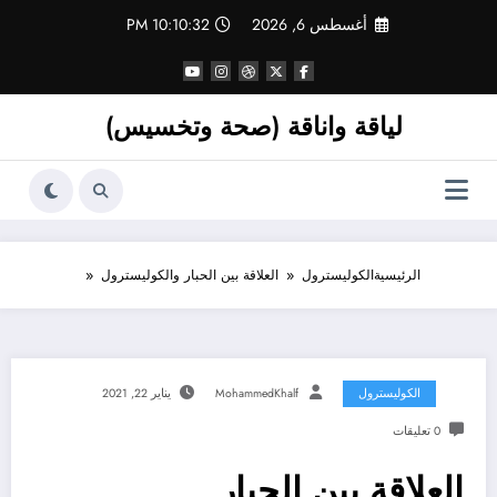
لتجاوز
أغسطس 6, 2026
10:10:32 PM
لى
لمحتوى
لياقة واناقة (صحة وتخسيس)
الرئيسية
الكوليسترول
العلاقة بين الحبار والكوليسترول
الكوليسترول
MohammedKhalf
يناير 22, 2021
0 تعليقات
العلاقة بين الحبار