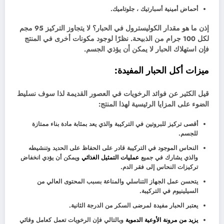
أحماض أمينية أسبارتيك ، جلوتاميك.
إذن ما هو مقدار الكوليسترول في الحبار؟ لا يتجاوز التركيز 95 مجم
لكل 100 جرام من الذبيحة. نظرًا لوجود مكونات أخرى في المنتج
فإن استهلاك الحبار لا يمكن أن يؤذي الجسم.
ميزات أكل الحبار المفيدة:
قيل الكثير عن فوائد الرخويات في العصور القديمة لذا سوف نسليط
الضوء على المزايا الرئيسية لهذا المنتج:
أقصى تركيز للبروتين في التركيبة والذي يعد بمثابة مادة بناء ممتازة
للجسم.
النحاس الموجود في التركيبة قادر على الحفاظ على الحديد وتنشيطه
والذي يشارك في جميع
عمليات التمثيل الغذائي
ويمكن أن يؤدي انخفاض
تركيزات النحاس إلى فقر الدم.
يتحسن عمل الجهاز التناسلي والمناعة بسبب المحتوى العالي من
السيلينيوم في التركيبة.
يعتبر الحبار مفيدة لمرضى السكر من الدرجة الثانية.
يزيد من مرونة الأوعية الدموية
وبالتالي فإن الرخويات تعمل كعامل وقائي