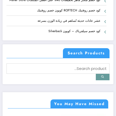
كود خصم روفتيك ROFTECH كوبون خصم روفتيك
عشر عادات حديثة تُساهم في زيادة الوزن بسرعة
كود خصم سيلفرباك – كوبون Silverback
Search Products
You May Have Missed