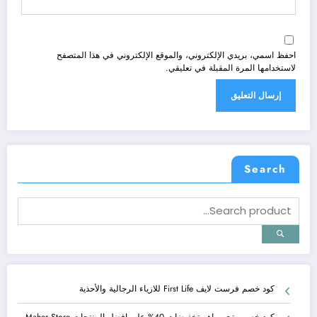
احفظ اسمي، بريدي الإلكتروني، والموقع الإلكتروني في هذا المتصفح
لاستخدامها المرة المقبلة في تعليقي.
Search
كود خصم فرست لايف First Life للازياء الرجالية والأحذية
كود خصم متجر ماهر تخفيضات 40% على افضل المنتجات Maher Store