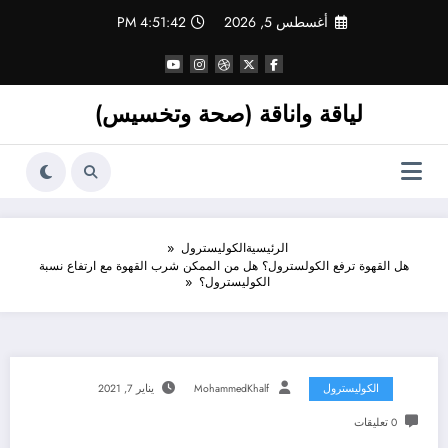
لتجاوز
أغسطس 5, 2026
4:51:43 PM
لى
لمحتوى
لياقة واناقة (صحة وتخسيس)
الرئيسية
الكوليسترول
هل القهوة ترفع الكولسترول؟ هل من الممكن شرب القهوة مع ارتفاع نسبة
الكوليسترول؟
الكوليسترول
MohammedKhalf
يناير 7, 2021
0 تعليقات