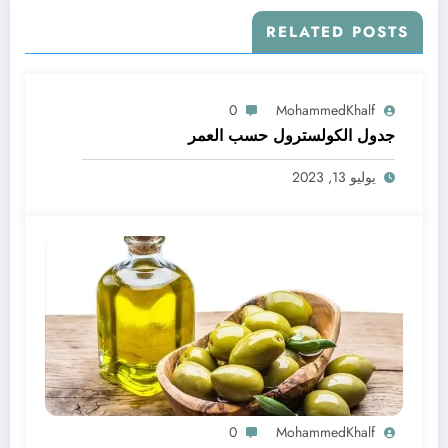
RELATED POSTS
0
MohammedKhalf
جدول الكولسترول حسب العمر
يوليو 13, 2023
0
MohammedKhalf