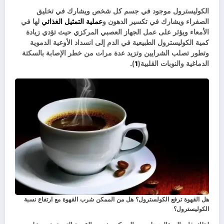
الكوليسترول موجود في جسم كل شخص ويشارك في تخليق
الصفراء ويشارك في تكسير الدهون و
عملية التمثيل الغذائي
لها في
الأمعاء ويؤثر على عمل الجهاز العصبي المركزي حيث تؤدي زيادة
كمية الكوليسترول الطبيعية في الدم إلى انسداد الأوعية الدموية
وتطور تصلب الشرايين وتزيد عدة مرات من خطر الإصابة بالسكتة
الدماغية والنوبات القلبية(
1
).
هل القهوة ترفع الكولسترول؟ هل من الممكن شرب القهوة مع ارتفاع نسبة
الكوليسترول؟