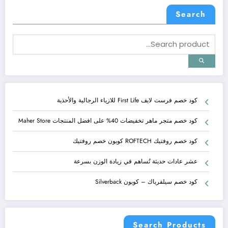
Search
كود خصم فرست لايف First Life للازياء الرجالية والأحذية
كود خصم متجر ماهر تخفيضات 40% على افضل المنتجات Maher Store
كود خصم روفتيك ROFTECH كوبون خصم روفتيك
عشر عادات حديثة تُساهم في زيادة الوزن بسرعة
كود خصم سيلفرباك – كوبون Silverback
Search Products