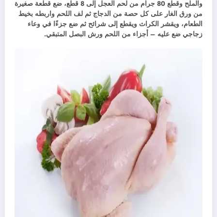
والملح وقطع 80 جرام من لحم العجل إلى 8 قطع، ضع قطعة صغيرة
من ورق الغار على كل حصة من الدجاج ثم لف اللحم واربطه بخيط
الطعام، ويقشر الكراث ويقطع إلى شرائح ثم ضع جزءًا في وعاء
زجاجي ضع عليه – أجزاء من اللحم ورش البصل المتبقي.