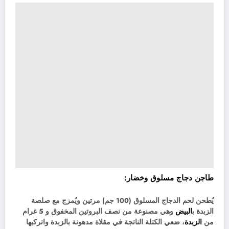
طاجن دجاج مسلوق وخضار:
يُطحن لحم الدجاج المسلوق (100 جم) مرتين ويُمزج مع صلصة
الزبدة ب
البيض
وهي مصنوعة من نصف البروتين المخفوق و 5 غرام
من
الزبدة
، ضعي الكتلة الناتجة في مقلاة مدهونة بالزبدة واتركيها