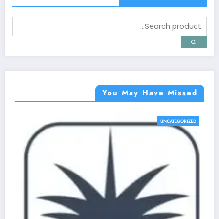
You May Have Missed
UNCATEGORIZED