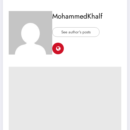
MohammedKhalf
See author's posts