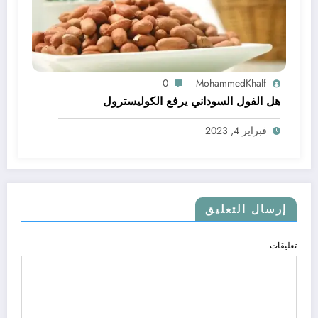
0
MohammedKhalf
هل الفول السوداني يرفع الكوليسترول
فبراير 4, 2023
إرسال التعليق
تعليقات