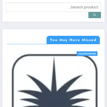
You May Have Missed
UNCATEGORIZED