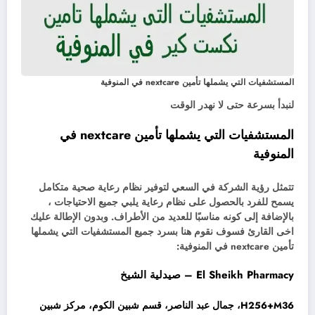
المستشفيات التي يشملها تأمين nextcare في المنوفية
لنبدأ بسرعة حتى لا نهدر الوقت
المستشفيات التي يشملها تأمين nextcare في
المنوفية
تتمثل رؤية الشركة في السعي لتوفير نظام رعاية صحية متكامل
يسمح للفرد بالحصول على نظام رعاية يلبي جميع الاحتياجات ،
بالإضافة إلى كونه مناسبًا للعديد من الأطراف. وبدون الإطالة عليك
اخى القارئ فسوف نقوم هنا بسرد جميع المستشفيات التي يشملها
تأمين nextcare في المنوفية:
El Sheikh Pharmacy – صيدلية الشيخ
H256+M36، جمال عبد الناصر، قسم شبين الكوم، مركز شبين