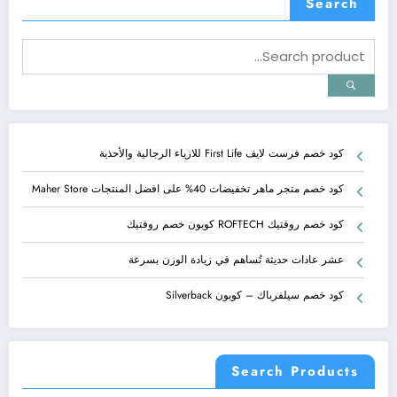
Search
كود خصم فرست لايف First Life للازياء الرجالية والأحذية
كود خصم متجر ماهر تخفيضات 40% على افضل المنتجات Maher Store
كود خصم روفتيك ROFTECH كوبون خصم روفتيك
عشر عادات حديثة تُساهم في زيادة الوزن بسرعة
كود خصم سيلفرباك – كوبون Silverback
Search Products