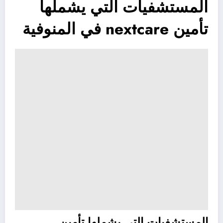
المستشفيات التي يشملها
تأمين nextcare في المنوفية
المستشفيات التي يشملها تأمين