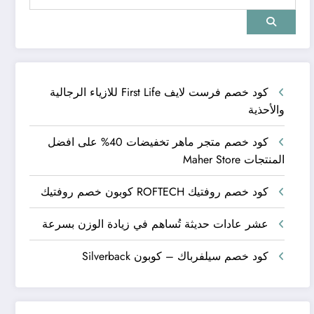
كود خصم فرست لايف First Life للازياء الرجالية
والأحذية
كود خصم متجر ماهر تخفيضات 40% على افضل
المنتجات Maher Store
كود خصم روفتيك ROFTECH كوبون خصم روفتيك
عشر عادات حديثة تُساهم في زيادة الوزن بسرعة
كود خصم سيلفرباك – كوبون Silverback