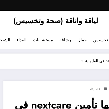
لياقة واناقة (صحة وتخسيس)
تخسيس
جمال
رشاقة
مستشفيات
الغذاء
الشيخ
0 تعليقات
المستشفيات التي يشملها تأمين nextcare في