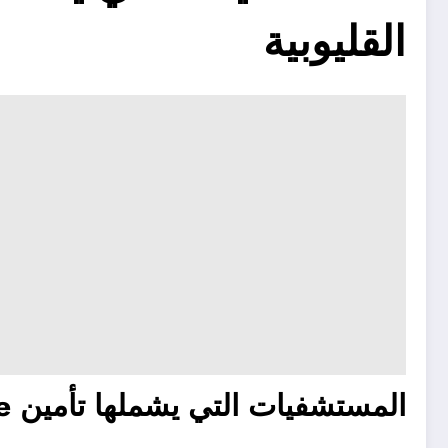
القليوبية
المستشفيات التي يشملها تأمين nextcare في القليوبية