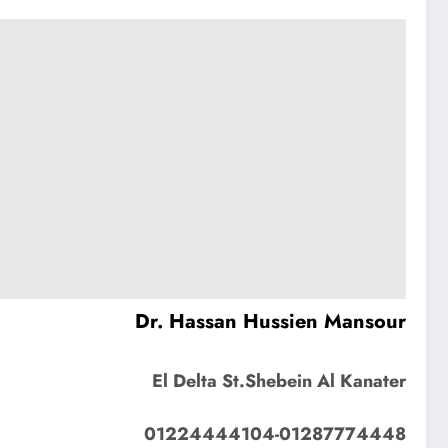
Dr. Hassan Hussien Mansour
El Delta St.Shebein Al Kanater
01224444104-01287774448