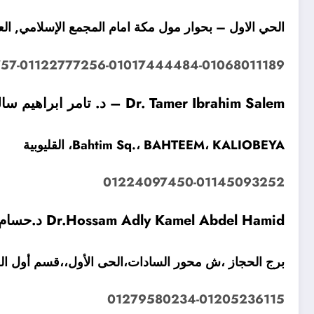
الحي الاول – بحوار مول مكة امام المجمع الإسلامي, العبو
57-01122777256-01017444484-01068011189
Dr. Tamer Ibrahim Salem – د. تامر ابراهيم سالم
Bahtim Sq.، BAHTEEM، KALIOBEYA، القليوبية
01224097450-01145093252
Dr.Hossam Adly Kamel Abdel Hamid د.حسام عدلى
برج الحجاز ،ش محور السادات،الحى الأول،،قسم أول العبو
01279580234-01205236115