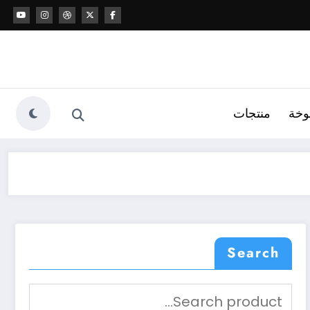
وخة
منتجات
Search