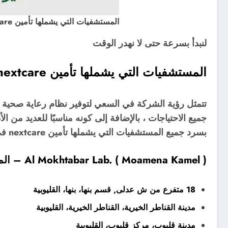
المستشفيات التي يشملها تأمين nextcare في القليوبية
لنبدأ بسرعة حتى لا نهدر الوقت
المستشفيات التي يشملها تأمين nextcare في القليوبية
تتمثل رؤية الشركة في السعي لتوفير نظام رعاية صحية 
جميع الاحتياجات ، بالإضافة إلى كونه مناسبًا للعديد من
بسرد جميع المستشفيات التي يشملها تأمين nextcare في القليوبية:
Al Mokhtabar Lab. ( Moamena Kamel ) – المختبر
18 متفرع من ش عدلى, قسم بنها، بنها، القليوبية
مدينة القناطر الخيرية، القناطر الخيرية، القليوبية
مدينة قليوب، مركز قليوب، القليوبية