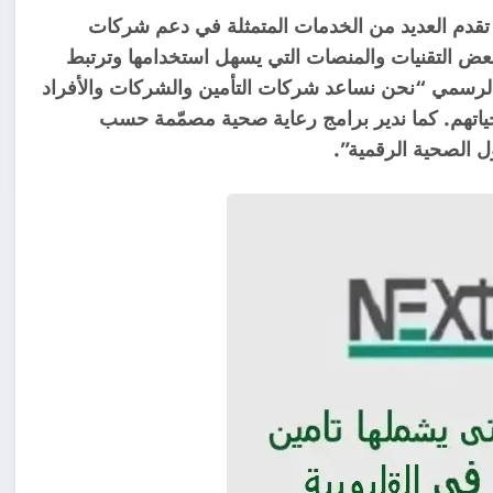
ين التي تقدم العديد من الخدمات المتمثلة في دعم شركات
 بعض التقنيات والمنصات التي يسهل استخدامها وترتبط
 الرسمي “نحن نساعد شركات التأمين والشركات والأفراد
ياتهم. كما ندير برامج رعاية صحية مصمّمة حسب
 الصحية الرقمية”.