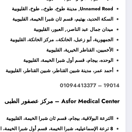
Unnamed Road, مدينة طوخ، طوخ،، طوخ، القليوبية
السكة الحديد، بهتيم، قسم ثان شبرا الخيمة، القليوبية
ميدان جمال عبد الناصر،, العبور، القليوبية
الجمهورية، أبو زعبل، الخانكة،، مركز الخانكة، القليوبية
الأخميين، القناطر الخيرية، القليوبية
الوحده، بيجام، قسم أول شبرا الخيمة، القليوبية
أحمد عمر، مدينة شبين القناطر، شبين القناطر، القليوبية
19014 – 01094413377
Asfor Medical Center – مركز عصفور الطبى
االترعة البولاقية، بيجام، قسم ثان شبرا الخيمة، القليوبية
8 ترعة الإسماعيليه، شبرا الخيمة، قسم أول شبرا الخيمة، القليوبية