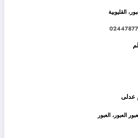
ر، القليوبية
02447877
ر العبور، العبور