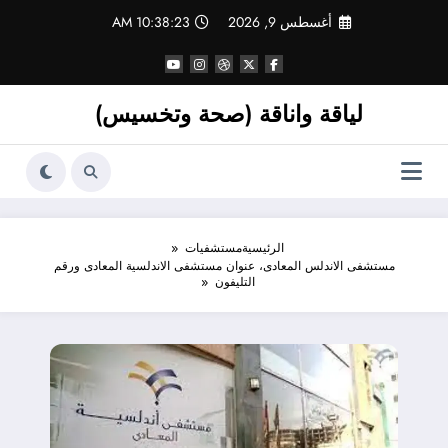
لتجاوز
أغسطس 9, 2026
10:38:24 AM
لى
لمحتوى
لياقة واناقة (صحة وتخسيس)
الرئيسية
مستشفيات
مستشفى الاندلس المعادى، عنوان مستشفى الاندلسية المعادى ورقم
التليفون