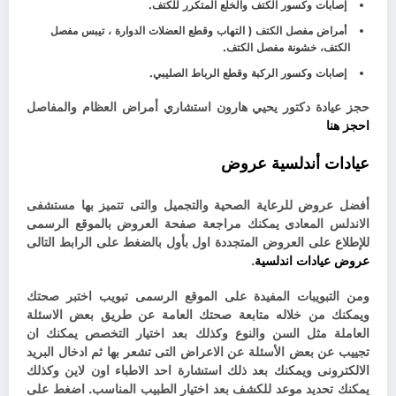
إصابات وكسور الكتف والخلع المتكرر للكتف.
أمراض مفصل الكتف ( التهاب وقطع العضلات الدوارة ، تيبس مفصل
الكتف، خشونة مفصل الكتف.
إصابات وكسور الركبة وقطع الرباط الصليبي.
حجز عيادة دكتور يحيي هارون استشاري أمراض العظام والمفاصل
احجز هنا
عيادات أندلسية عروض
أفضل عروض للرعاية الصحية والتجميل والتى تتميز بها مستشفى
الاندلس المعادى يمكنك مراجعة صفحة العروض بالموقع الرسمى
للإطلاع على العروض المتجددة اول بأول بالضغط على الرابط التالى
عروض عيادات اندلسية
.
ومن التبويبات المفيدة على الموقع الرسمى تبويب اختبر صحتك
ويمكنك من خلاله متابعة صحتك العامة عن طريق بعض الاسئلة
العاملة مثل السن والنوع وكذلك بعد اختيار التخصص يمكنك ان
تجييب عن بعض الأسئلة عن الاعراض التى تشعر بها ثم ادخال البريد
الالكترونى ويمكنك بعد ذلك استشارة احد الاطباء اون لاين وكذلك
يمكنك تحديد موعد للكشف بعد اختيار الطبيب المناسب. اضغط على