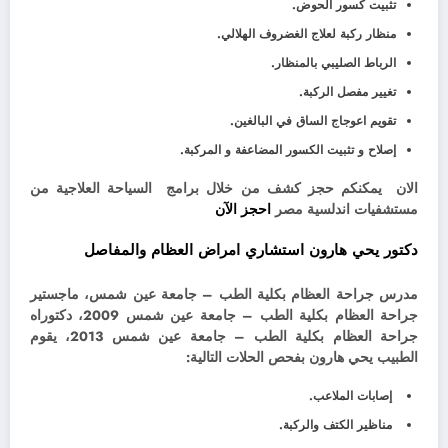
تثبيت كسور الحوض.
منظار ركبة لعلاج الغضروف الهلالي.
الرباط الصليبي بالمنظار.
تغيير مفصل الركبة.
تقويم اعوجاج الساق في البالغين.
إصلاح و تثبيت الكسور المضاعفة و المركبة.
الان يمكنكم حجز كشف من خلال برامج السياحة العلاجية من
مستشفيات اندلسية مصر
احجز الآن
دكتور يحي هارون استشاري امراض العظام والمفاصل
مدرس جراحة العظام بكلية الطب – جامعة عين شمس،
ماجستير
جراحة العظام بكلية الطب – جامعة عين شمس 2009،
دكتوراه
جراحة العظام بكلية الطب – جامعة عين شمس 2013،
يقوم
الطبيب يحي هارون بفحص الحلات التالية:
إصابات الملاعب.
مناظير الكتف والركبة.