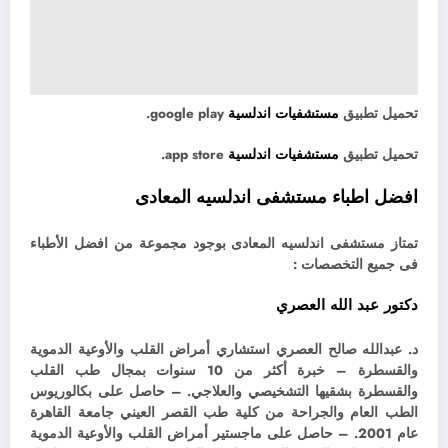
تحميل تطبيق
مستشفيات اندلسية
google play.
تحميل تطبيق
مستشفيات اندلسية
app store.
افضل اطباء مستشفى اندلسيه المعادى
تمتاز مستشفى اندلسيه المعادى بوجود مجموعة من افضل الأطباء
فى جميع التخصصات :
دكتور عبد الله العصري
د. عبدالله صالح العصري
استشاري أمراض القلب والأوعية الدموية
والقسطرة – خبرة أكثر من 10 سنوات بمجال طب القلب
والقسطرة بشقيها التشخيصي والعلاجي. – حاصل على بكالوريوس
الطب العام والجراحة من كلية طب القصر العيني جامعة القاهرة
عام 2001. – حاصل على ماجستير أمراض القلب والأوعية الدموية