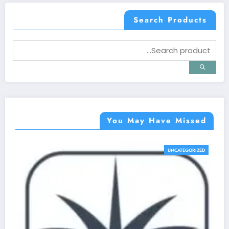
Search Products
You May Have Missed
UNCATEGORIZED