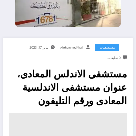
مستشفيات
MohammedKhalf
يناير 17, 2023
0 تعليقات
مستشفى الاندلس المعادى،
عنوان مستشفى الاندلسية
المعادى ورقم التليفون