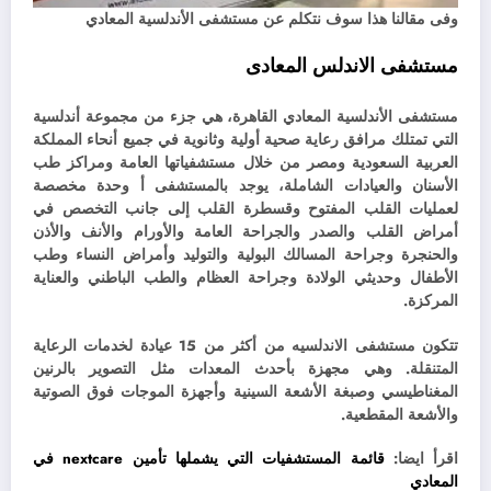
وفى مقالنا هذا سوف نتكلم عن مستشفى الأندلسية المعادي
مستشفى الاندلس المعادى
مستشفى الأندلسية المعادي القاهرة، هي جزء من مجموعة أندلسية
التي تمتلك مرافق رعاية صحية أولية وثانوية في جميع أنحاء المملكة
العربية السعودية ومصر من خلال مستشفياتها العامة ومراكز طب
الأسنان والعيادات الشاملة، يوجد بالمستشفى أ وحدة مخصصة
لعمليات القلب المفتوح وقسطرة القلب إلى جانب التخصص في
أمراض القلب والصدر والجراحة العامة والأورام والأنف والأذن
والحنجرة وجراحة المسالك البولية والتوليد وأمراض النساء وطب
الأطفال وحديثي الولادة وجراحة العظام والطب الباطني والعناية
المركزة.
تتكون مستشفى الاندلسيه من أكثر من 15 عيادة لخدمات الرعاية
المتنقلة. وهي مجهزة بأحدث المعدات مثل التصوير بالرنين
المغناطيسي وصبغة الأشعة السينية وأجهزة الموجات فوق الصوتية
والأشعة المقطعية.
اقرأ ايضا:
قائمة
المستشفيات التي يشملها تأمين nextcare في
المعادي