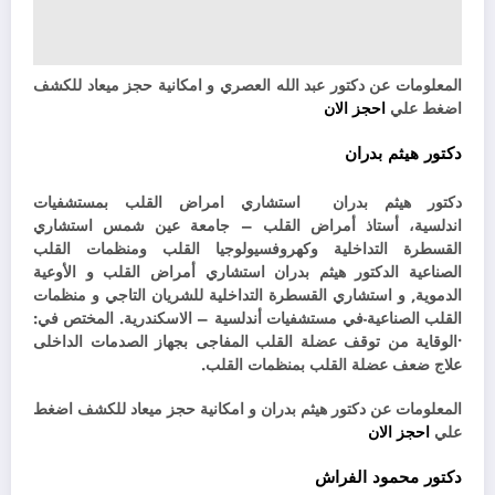
المعلومات عن دكتور عبد الله العصري و امكانية حجز ميعاد للكشف
اضغط علي
احجز الان
دكتور هيثم بدران
دكتور هيثم بدران استشاري امراض القلب بمستشفيات
اندلسية،
أستاذ أمراض القلب – جامعة عين شمس استشاري
القسطرة التداخلية وكهروفسيولوجيا القلب ومنظمات القلب
الصناعية الدكتور هيثم بدران استشاري أمراض القلب و الأوعية
الدموية, و استشاري القسطرة التداخلية للشريان التاجي و منظمات
القلب الصناعية-في مستشفيات أندلسية – الاسكندرية. المختص في:
•الوقاية من توقف عضلة القلب المفاجى بجهاز الصدمات الداخلى
علاج ضعف عضلة القلب بمنظمات القلب.
المعلومات عن دكتور
هيثم بدران
و امكانية حجز ميعاد للكشف اضغط
علي
احجز الان
دكتور محمود الفراش