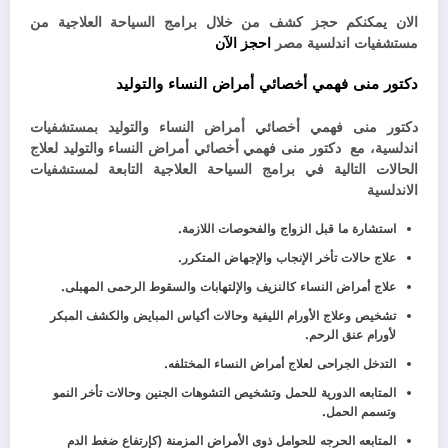
الان يمكنكم حجز كشف من خلال برامج السياحة العلاجية من
مستشفيات اندلسية مصر
احجز الآن
دكتور منى فهمي أخصائي أمراض النساء والتوليد
دكتور منى فهمي أخصائي أمراض النساء والتوليد بمستشفيات
اندلسية،
مع دكتور منى فهمي أخصائي أمراض النساء والتوليد لعلاج
الحالات التالية في برامج السياحة العلاجية التابعة لمستشفيات
الاندلسية
استشارة ما قبل الزواج والفحوصات اللازمة.
علاج حالات تأخر الإنجاب والإجهاض المتكرر.
علاج أمراض النساء كالنزيف والإلتهابات والسقوط الرحمى المهبلى.
تشخيص وعلاج الأورام الليفية وحالات أكياس المبايض والكشف المبكر
لأورام عنق الرحم.
التدخل الجراحى لعلاج أمراض النساء المختلفه.
المتابعه الدورية للحمل وتشخيص التشوهات الجنين وحالات تأخر النمو
وتسمم الحمل.
المتابعه الحرجه للحوامل ذوى الأمراض المزمنة (كإرتفاع ضغط الدم