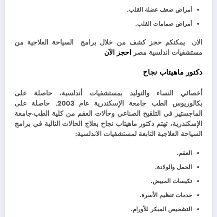
أمراض ضعف عضلة القلب.
أمراض صمامات القلب.
الان يمكنكم حجز كشف من خلال برامج السياحة العلاجية من
مستشفيات اندلسية مصر
احجز الآن
دكتور ماهيتاب نجاح
أخصائي النساء والتوليد بمستشفيات أندلسية،
حاصلة على
بكالوريوس الطب جامعة الإسكندرية عام 2003. حاصلة على
الماجستير في التلقيح الصناعي وحالات العقم من كلية الطب-جامعة
الإسكندرية، تهتم
دكتور ماهيتاب نجاح بعلاج الحالات التالية في برامج
السياحة العلاجية التابعة لمستشفيات الاندلسية:
العقم.
الحمل والولادة.
تكيسات المبيض.
خدمات تنظيم الأسرة.
التشخيص المبكر للأورام.