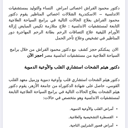
دكتور محمود الفراش اخصائى امراض النساء والتوليد بمستشفيات
الاندلسية – الاسكندرية الشلالات اخصائي المناظير يقوم دكتور
محمود الفراش بعلاج الحالات التالية في برامج السياحة العلاجية
التابعة لمستشفيات الاندلسية : علاج متلازمة تكيس المبايض إزالة
الأورام الليفية علاج التصاقات الرحم بطانة الرحم المهاجرة دور
المناظير في تشخيص وعلاج تأخر الحمل
الان يمكنكم حجز كشف مع دكتور محمود الفراش من خلال برامج
السياحة العلاجية من مستشفيات اندلسية مصر
احجز الآن
دكتور هيثم الشحات استشاري القلب والأوعية الدموية
دكتور هيثم الشحات استشاري قلب وأوعية دموية وزميل معهد القلب
القومي،
حاصل على شهادة الدكتوراه من جامعة الأزهر،
يقوم دكتور
هيثم الشحات بعلاج الحالات التالية في برامج السياحة العلاجية التابعة
لمستشفيات الاندلسية وهو
متخصص في حالات:
أمراض القلب والأوعية الدموية.
القسطرة التشخيصية والعلاجية.
أمراض قصور الشرايين التاجية.