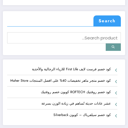
Search
كود خصم فرست لايف First Life للازياء الرجالية والأحذية
كود خصم متجر ماهر تخفيضات 40% على افضل المنتجات Maher Store
كود خصم روفتيك ROFTECH كوبون خصم روفتيك
عشر عادات حديثة تُساهم في زيادة الوزن بسرعة
كود خصم سيلفرباك – كوبون Silverback