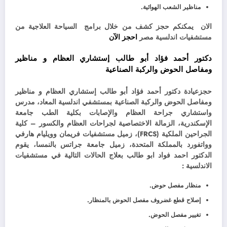
مناظير الشعب الهوائية.
الان يمكنكم حجز كشف من خلال برامج السياحة العلاجية من
مستشفيات اندلسية مصر
احجز الآن
دكتور أحمد فؤاد أبو طالب إستشاري العظام و مناظير
ومفاصل الحوض والركبة الصناعية
حجزعيادة دكتور أحمد فؤاد أبو طالب إستشاري العظام و مناظير
ومفاصل الحوض والركبة الصناعية بمستشفي اندلسية المعاد،
مدرس
واستشاري جراحة العظام والإصابات بكلية الطب جامعة
الإسكندرية،
الزمالة الاختصاصية لجراحات العظام والكسور – كلية
الجراحين الملكية (FRCS)،
زميل مستشفيات فريمان وويليام هارفي
وواتفورد بالمملكة المتحدة،
زميل جامعة جراتس بالنمسا،
يقوم
الدكتور احمد فواد ابو طالب بعلاج الحالات التالية في مستشفيات
الاندلسية :
منظار مفصل حوض.
إصلاح قطع غضروف مفصل الحوض بالمنظار.
تغيير مفصل الحوض.