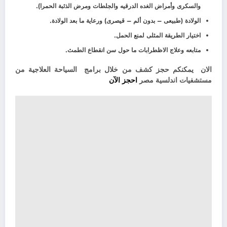
والسكرى وأمراض الغده الدرقيه والجلطات ومرض الذئبة الحمرا).
الولادة (طبيعى – بدون ألم – قيصرى) ورعاية ما بعد الولادة.
اختيار الطريقة المثلى لمنع الحمل.
متابعه وعلاج الاظطرابات ما حول سن انقطاع الطمث.
الان يمكنكم حجز كشف من خلال برامج السياحة العلاجية من
مستشفيات اندلسية مصر
احجز الآن