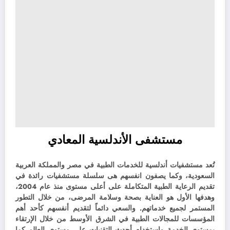
مستشفى الأندلسية المعادي
تُعد مستشفيات أندلسية للخدمات الطبية في مصر والمملكة العربية
السعودية، وكما يصفون انفسهم هى سلسلة مستشفيات رائدة في
تقديم الرعاية الطبية المتكاملة على أعلى مستوى منذ عام 2004،
وهدفها الأول هو العناية بصحة وسلامة المرضى، من خلال التطور
المستمر لجميع خدماتهم. والسعي دائماً لتقديم أنفسهم كأحد أهم
المؤسسات للمجالات الطبية في الشرق الأوسط من خلال الإرتقاء
بمستوى الخدمة واستخدام أحدث التقنيات على مستوى العالم كما