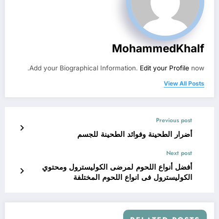
MohammedKhalf
Add your Biographical Information.
Edit your Profile
now.
View All Posts
Previous post
أضرار الطحينة وفوائد الطحينة للجسم
Next post
أفضل أنواع اللحوم لمرضى الكوليسترول ومحتوي
الكوليسترول فى انواع اللحوم المختلفة