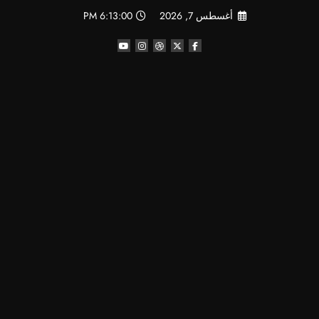
لتجاوز
أغسطس 7, 2026
6:13:01 PM
لى
لمحتوى