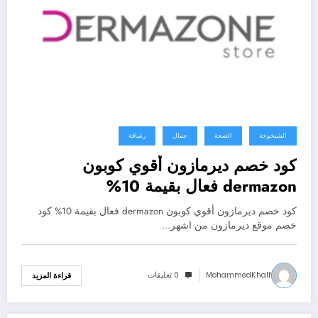
الشيخوخة
الصحة
جمال
رشاقة
كود خصم ديرمازون أقوي كوبون
dermazon فعال بقيمة 10%
كود خصم ديرمازون أقوي كوبون dermazon فعال بقيمة 10% كود
خصم موقع ديرمازون من اشهر…
MohammedKhalf
0 تعليقات
قراءة المزيد