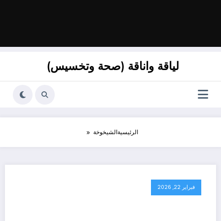
لياقة واناقة (صحة وتخسيس)
الرئيسية
الشيخوخة
فبراير 22, 2026