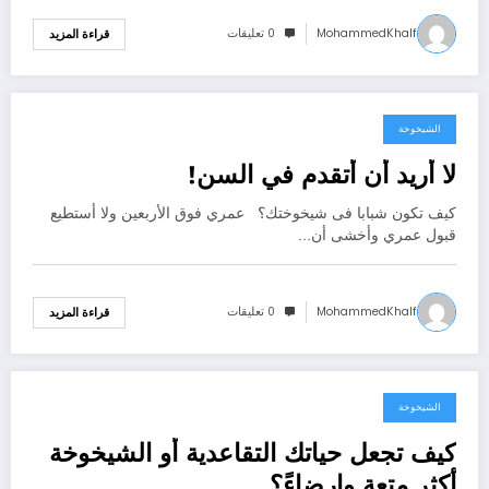
MohammedKhalf
0 تعليقات
قراءة المزيد
الشيخوخة
أكتوبر 10, 2021
لا أريد أن أتقدم في السن!
كيف تكون شبابا فى شيخوختك؟ عمري فوق الأربعين ولا أستطيع
قبول عمري وأخشى أن…
MohammedKhalf
0 تعليقات
قراءة المزيد
الشيخوخة
أكتوبر 10, 2021
كيف تجعل حياتك التقاعدية أو الشيخوخة
أكثر متعة وإرضاءً؟