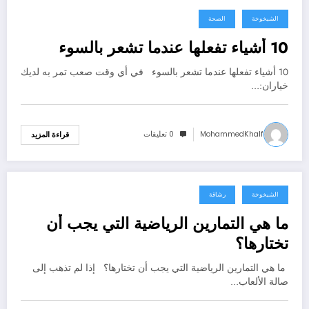
الشيخوخة
الصحة
أكتوبر 10, 2021
10 أشياء تفعلها عندما تشعر بالسوء
10 أشياء تفعلها عندما تشعر بالسوء في أي وقت صعب تمر به لديك
خياران:…
MohammedKhalf
0 تعليقات
قراءة المزيد
الشيخوخة
رشاقة
أكتوبر 10, 2021
ما هي التمارين الرياضية التي يجب أن
تختارها؟
ما هي التمارين الرياضية التي يجب أن تختارها؟ إذا لم تذهب إلى
صالة الألعاب…