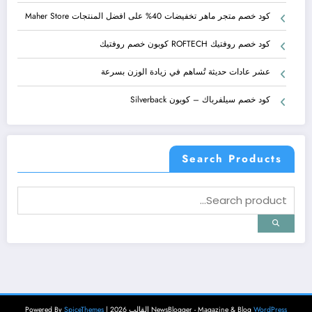
كود خصم متجر ماهر تخفيضات 40% على افضل المنتجات Maher Store
كود خصم روفتيك ROFTECH كوبون خصم روفتيك
عشر عادات حديثة تُساهم في زيادة الوزن بسرعة
كود خصم سيلفرباك – كوبون Silverback
Search Products
WordPress
NewsBlogger - Magazine & Blog
القالب 2026 | Powered By
SpiceThemes