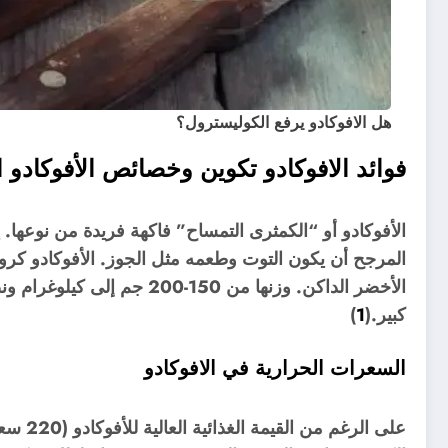
هل الافوكادو يرفع الكوليسترول؟
فوائد الافوكادو تكوين وخصائص الأفوكادو ا
الأفوكادو أو “الكمثرى التمساح” فاكهة فريدة من نوعها.
المرجح أن يكون التوت وطعمه مثل الجوز. الأفوكادو كرو
الأخضر الداكن. وزنها من 50
كبير.(
1
)
السعرات الحرارية في الافوكادو