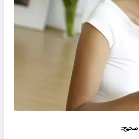
 صحيح: