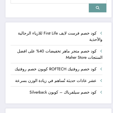
كود خصم فرست لايف First Life للازياء الرجالية
والأحذية
كود خصم متجر ماهر تخفيضات 40% على افضل
المنتجات Maher Store
كود خصم روفتيك ROFTECH كوبون خصم روفتيك
عشر عادات حديثة تُساهم في زيادة الوزن بسرعة
كود خصم سيلفرباك – كوبون Silverback