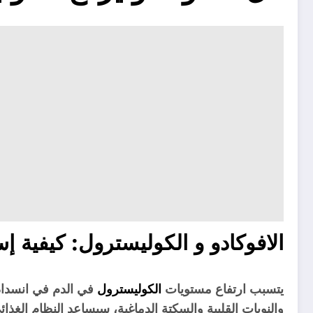
الافوكادو و الكوليسترول: كيفية
يتسبب ارتفاع مستويات
الكوليسترول
في الدم في انسداد 
والنوبات القلبية والسكتة الدماغية، سيساعد النظام الغذ