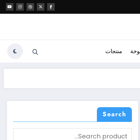
وخة
منتجات
Search