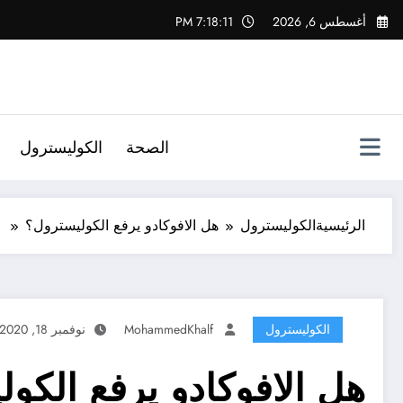
لتجاوز
أغسطس 6, 2026
7:18:12 PM
لى
لمحتوى
الصحة
الكوليسترول
الرئيسية
الكوليسترول
هل الافوكادو يرفع الكوليسترول؟
الكوليسترول
MohammedKhalf
نوفمبر 18, 2020
هل الافوكادو يرفع الكو