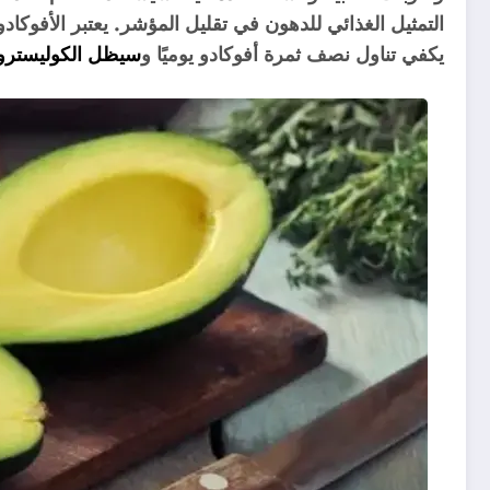
التمثيل الغذائي للدهون في تقليل المؤشر. يعتبر الأفوكادو
يكفي تناول نصف ثمرة أفوكادو يوميًا و
سيظل الكوليسترول